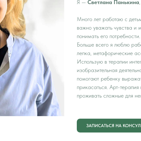
Я —
Светлана Панькина
Много лет работаю с деть
важно уважать чувства и м
понимать его потребности.
Больше всего я люблю раб
лепка, метафорические ас
Использую в терапии инте
изобразительная деятельн
помогают ребенку выражат
прикасаться. Арт-терапия
проживать сложные для нег
ЗАПИСАТЬСЯ НА КОНСУ