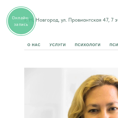
Онлайн-
г. Н. Новгород, ул. Провиантская 47, 7 
запись
О НАС
УСЛУГИ
ПСИХОЛОГИ
ПСИ