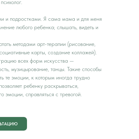
, психолог.
ми и подростками. Я сама мама и для меня
нение любого ребенка; слышать, видеть и
отать методами арт-терапии (рисование,
социативные карты, создание коллажей).
грацию всех форм искусства —
ость, музицырование, танцы. Такие способы
ь те эмоции, к которым иногда трудно
 позволяет ребенку раскрываться,
о эмоции, справляться с тревогой.
ЛЬТАЦИЮ