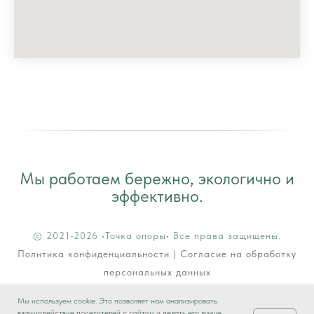
Мы работаем бережно, экологично и
эффективно.
© 2021-2026 •Точка опоры• Все права защищены.
Политика конфиденциальности
|
Согласие на обработку
персональных данных
Техническая и информационная поддержка
интернет
Мы используем cookie. Это позволяет нам анализировать
агентство «‎2ДиМ»‎
взаимодействие посетителей с сайтом и делать его лучше.