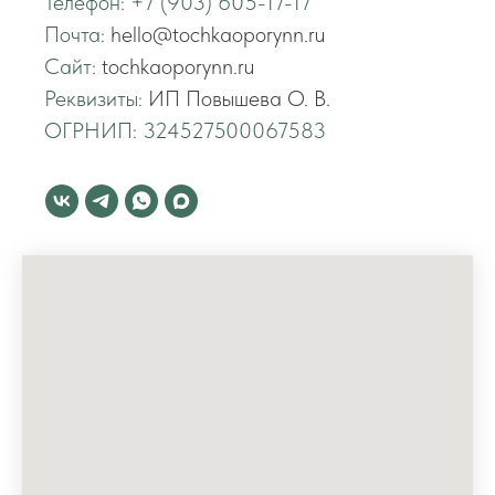
Телефон: +7 (903) 605-17-17
Почта:
hello@tochkaoporynn.ru
Сайт:
tochkaoporynn.ru
Реквизиты:
ИП Повышева О. В.
ОГРНИП: 324527500067583